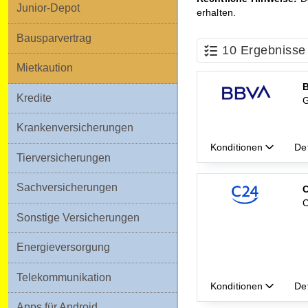
Junior-Depot
Bausparvertrag
Mietkaution
Kredite
Krankenversicherungen
Tierversicherungen
Sachversicherungen
Sonstige Versicherungen
Energieversorgung
Telekommunikation
Apps für Android