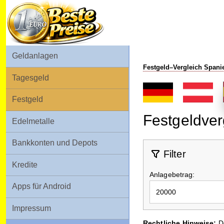
Geldanlagen
Festgeld–Vergleich Spani
Tagesgeld
Festgeld
Edelmetalle
Bankkonten und Depots
Kredite
Apps für Android
Impressum