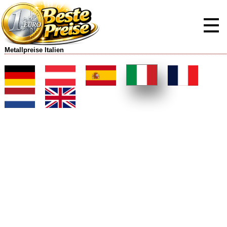
Metallpreise Italien