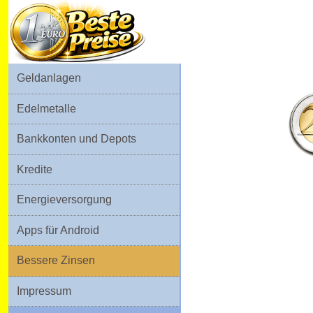
Geldanlagen
Edelmetalle
Bankkonten und Depots
Kredite
Energieversorgung
Apps für Android
Bessere Zinsen
Impressum