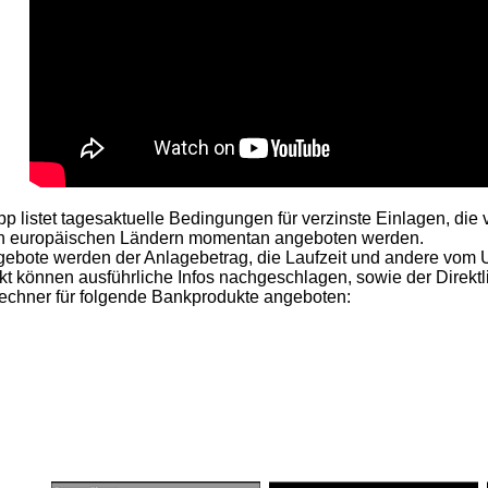
p listet tagesaktuelle Bedingungen für verzinste Einlagen, die
en europäischen Ländern momentan angeboten werden.
gebote werden der Anlagebetrag, die Laufzeit und andere vom 
t können ausführliche Infos nachgeschlagen, sowie der Direktl
echner für folgende Bankprodukte angeboten: